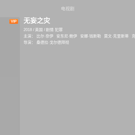
电视剧
无妄之灾
VIP
2018
/
英国
/
剧情 犯罪
主演：
比尔·奈伊
安东尼·鲍伊
安娜·钱斯勒
莫文·克里斯蒂
导演：
桑德拉·戈尔德拜彻