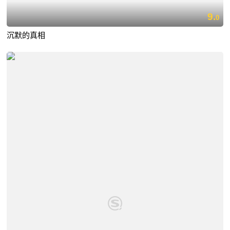
9.
0
沉默的真相