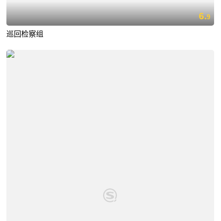
6.
9
巡回检察组