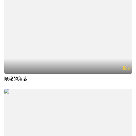
8.
8
隐秘的角落