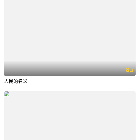
8.
3
人民的名义