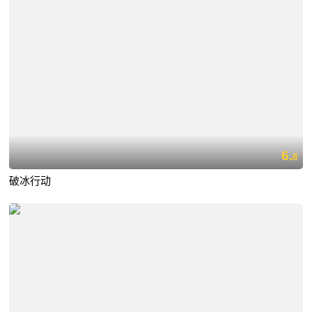
6.
8
破冰行动