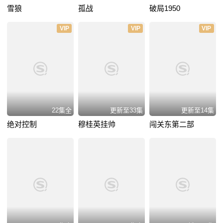
雪狼
孤战
破局1950
VIP
VIP
VIP
22集全
更新至33集
更新至14集
绝对控制
穆桂英挂帅
闯关东第二部