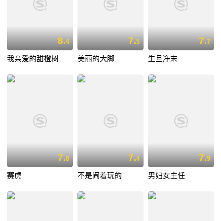
8.
7.
7.
4
5
7
我亲爱的甜橙树
美丽的大脚
生旦净末
7.
7.
7.
8
4
9
赛虎
不是闹着玩的
男妇女主任