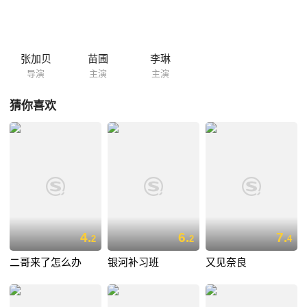
立母亲。一次樱桃因冒雨给红红摘樱桃掉进了河中，红红终于体会到母亲
对自己的爱。为了报答母亲，红红发奋读书，最终考上了大学，并在大学
毕业后回到了家乡。
张加贝
苗圃
李琳
导演
主演
主演
猜你喜欢
4.
6.
7.
2
2
4
二哥来了怎么办
银河补习班
又见奈良