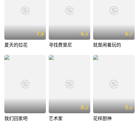
7.
6.
6.
9
4
7
夏天的拉花
寻找费里尼
就是闹着玩的
8.
5.
3
9
我们回家吧
艺术家
花样厨神