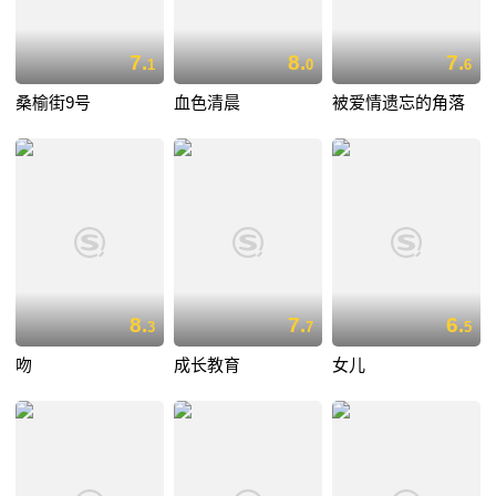
7.
8.
7.
1
0
6
桑榆街9号
血色清晨
被爱情遗忘的角落
8.
7.
6.
3
7
5
吻
成长教育
女儿