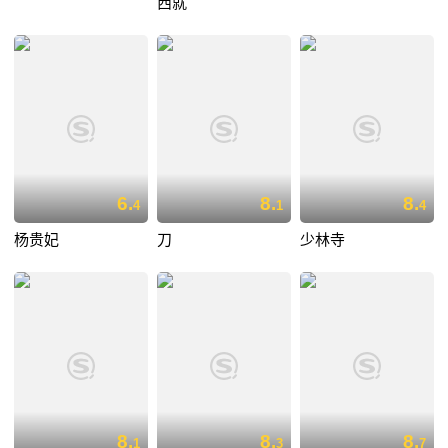
西就
6.
8.
8.
4
1
4
杨贵妃
刀
少林寺
8.
8.
8.
1
3
7