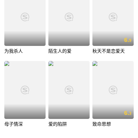
6.
9
为我杀人
陌生人的爱
秋天不是恋爱天
6.
3
母子情深
爱的陷阱
致命思想