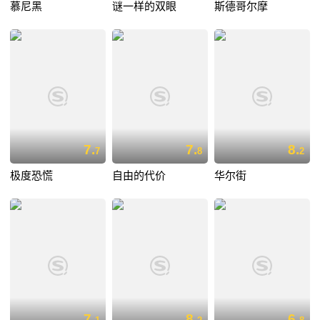
慕尼黑
谜一样的双眼
斯德哥尔摩
7.
7.
8.
7
8
2
极度恐慌
自由的代价
华尔街
7.
8.
6.