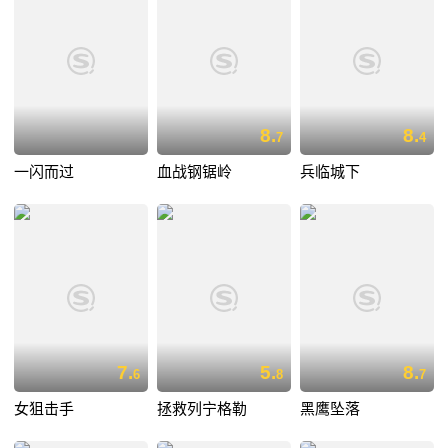
8.
8.
7
4
一闪而过
血战钢锯岭
兵临城下
7.
5.
8.
6
8
7
女狙击手
拯救列宁格勒
黑鹰坠落