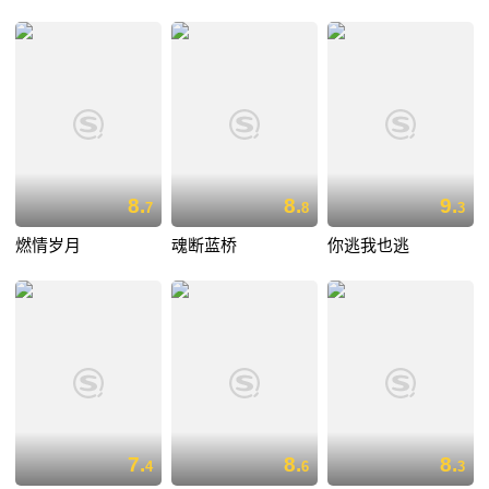
8.
8.
9.
7
8
3
燃情岁月
魂断蓝桥
你逃我也逃
7.
8.
8.
4
6
3