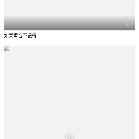
3.
9
如果声音不记得