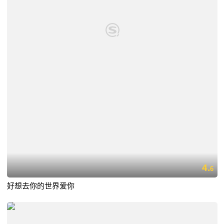
4.
6
好想去你的世界爱你