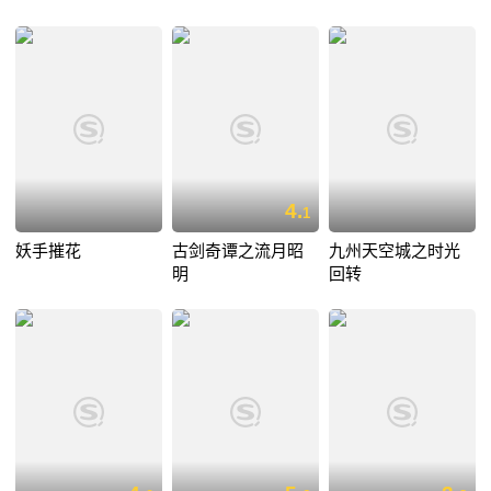
4.
1
妖手摧花
古剑奇谭之流月昭
九州天空城之时光
明
回转