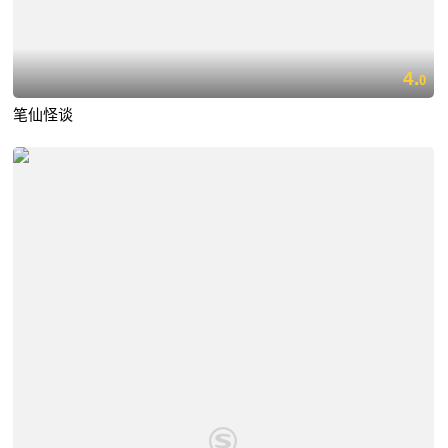
4.
0
笔仙怪谈