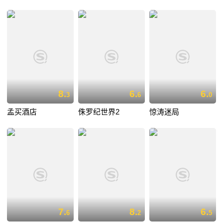
8.
6.
6.
3
6
0
孟买酒店
侏罗纪世界2
惊涛迷局
7.
8.
6.
6
2
5