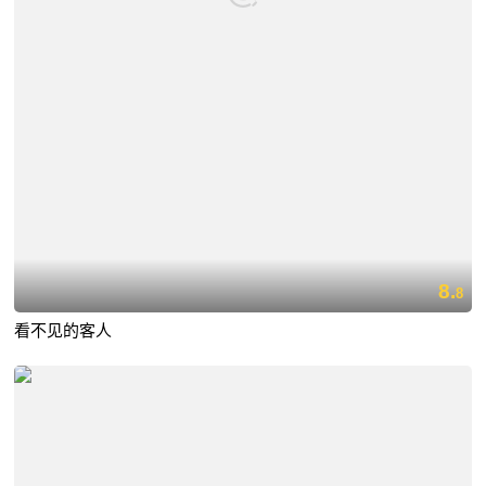
8.
8
看不见的客人