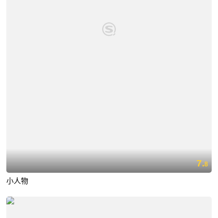
7.
8
小人物