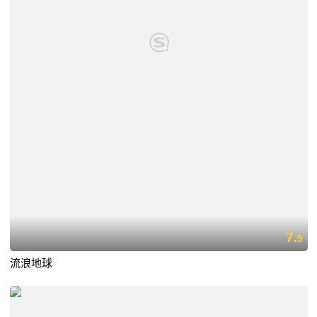
7.
9
流浪地球