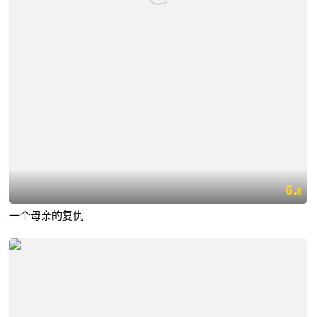
6.
8
一个母亲的复仇