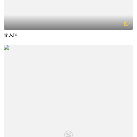
8.
4
无人区