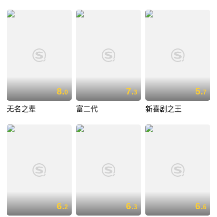
8.
7.
5.
0
3
7
无名之辈
富二代
新喜剧之王
6.
6.
6.
2
3
6