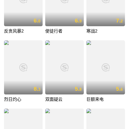
6.
6.
7.
0
9
2
反贪风暴2
使徒行者
寒战2
8.
5.
5.
3
8
6
烈日灼心
双面疑云
巨额来电