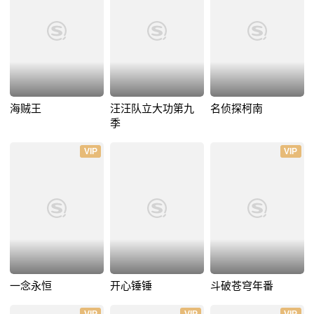
海贼王
汪汪队立大功第九
名侦探柯南
季
VIP
VIP
一念永恒
开心锤锤
斗破苍穹年番