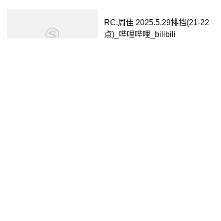
RC.周佳 2025.5.29排挡(21-22
点)_哔哩哔哩_bilibili
周佳の专属录屏
1年前
01:00:05
RC.周佳 2025.05.26排挡(16-17
点)_哔哩哔哩_bilibili
周佳の专属录屏
1年前
59:21
黄玮接替周继红,出任游泳运动
管理中心主任_哔哩哔哩_bilibili
江南都市报
1年前
00:09
我是家乡旅游推介官 | 邵东市委
书记周玉凡:民营之都 智造高地