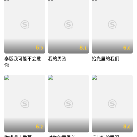
5.
8.
6.
9
1
0
泰版我可能不会爱
我的男孩
拾光里的我们
你
6.
8.
2
0