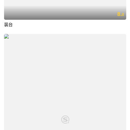
8.
0
装台