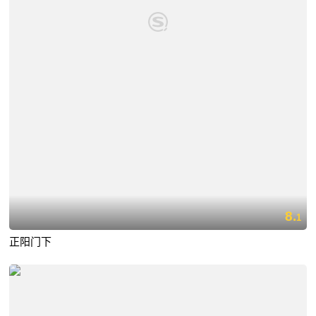
8.
1
正阳门下