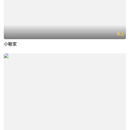
6.
1
小敏家