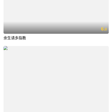
6.
0
余生请多指教