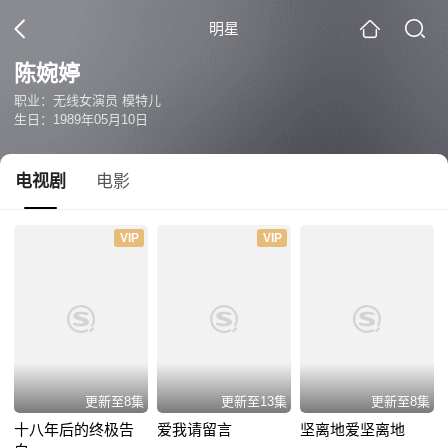
明星
陈婉婷
职业：无线女演员 模特儿
生日：1989年05月10日
电视剧
电影
VIP
VIP
更新至8集
更新至13集
更新至8集
十八年后的终极告
爱我请留言
坚离地爱坚离地