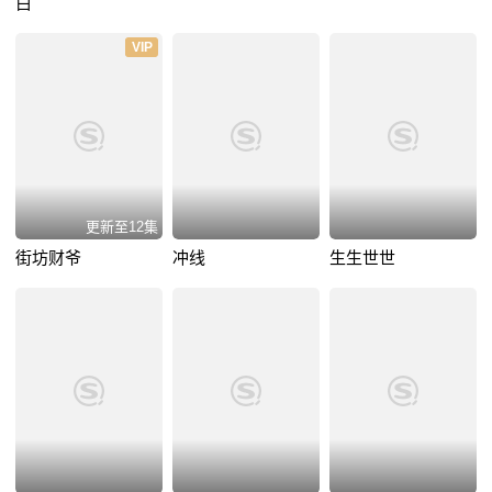
白
VIP
更新至12集
街坊财爷
冲线
生生世世