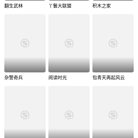
翻生武林
丫鬟大联盟
积木之家
杂警奇兵
阅读时光
包青天再起风云