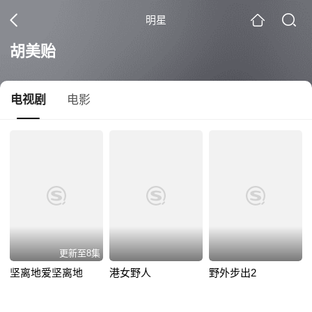
明星
胡美贻
电视剧
电影
更新至8集
坚离地爱坚离地
港女野人
野外步出2