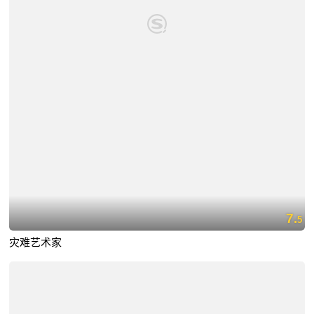
7.
5
灾难艺术家