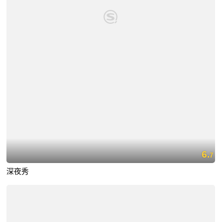
6.
7
深夜秀