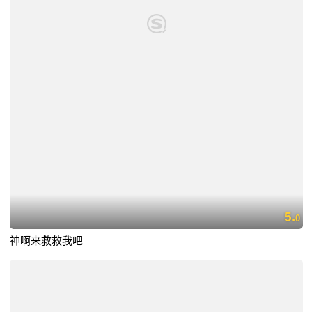
5.
0
神啊来救救我吧