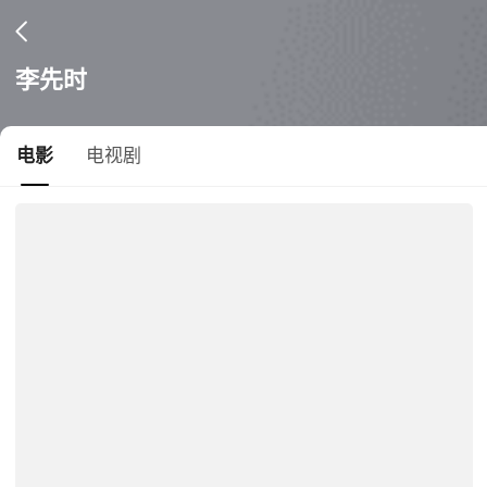
李先时
电影
电视剧