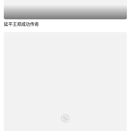
延平王郑成功传奇