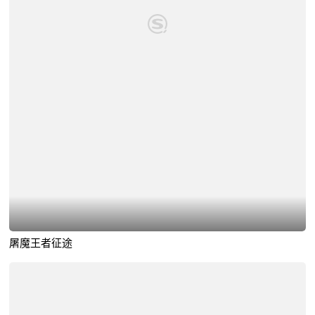
屠魔王者征途