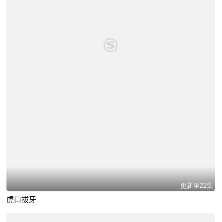
更新至22集
虎口拔牙