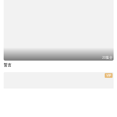
20集全
誓言
VIP