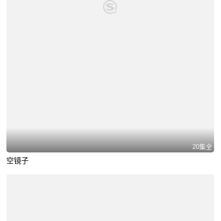
20集全
空镜子