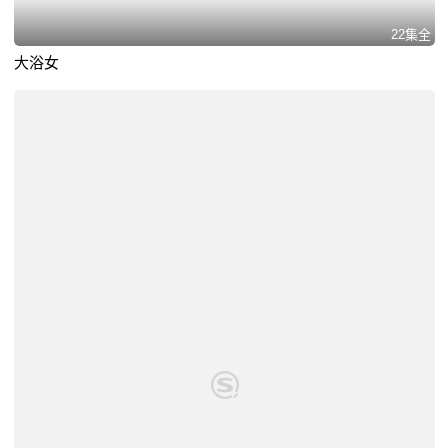
22集全
大浴女