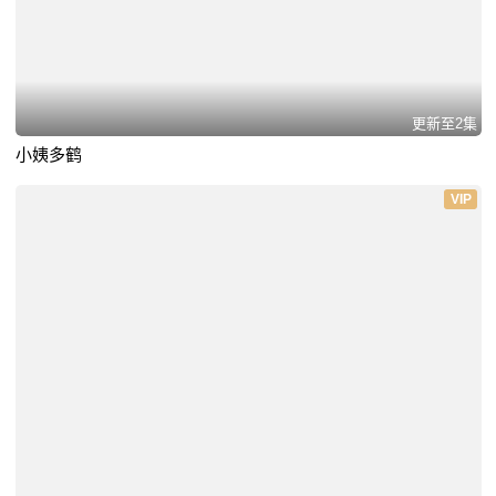
更新至2集
小姨多鹤
VIP