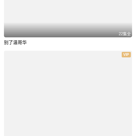
22集全
别了温哥华
VIP