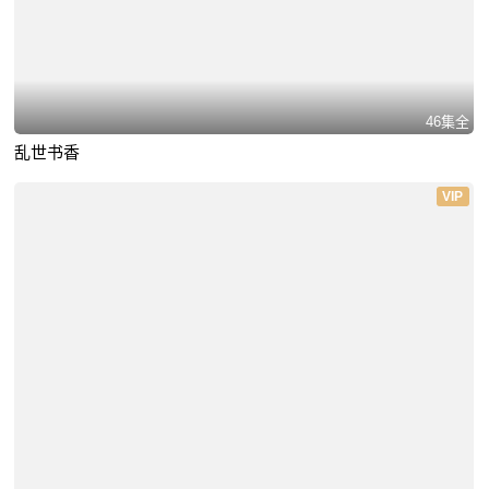
46集全
乱世书香
VIP