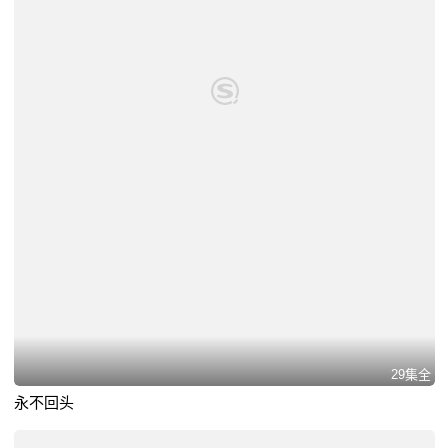
29集全
永不回头