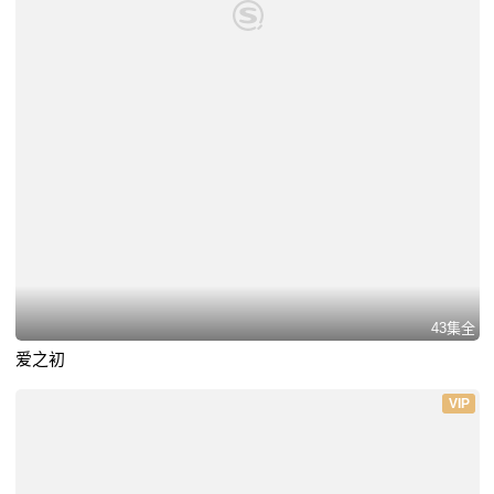
43集全
爱之初
VIP