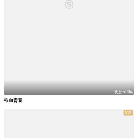
更新至4集
铁血青春
VIP