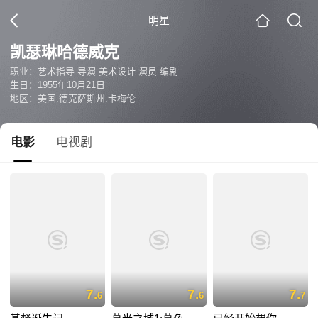
明星
凯瑟琳哈德威克
职业：艺术指导 导演 美术设计 演员 编剧
生日：1955年10月21日
地区：美国.德克萨斯州.卡梅伦
电影
电视剧
7.
7.
7.
6
6
7