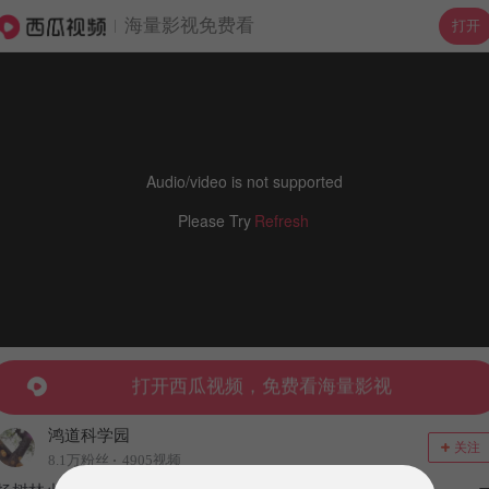
海量影视免费看
打开
Audio/video is not supported
Please Try
Refresh
鸿道科学园
关注
8.1万粉丝
4905视频