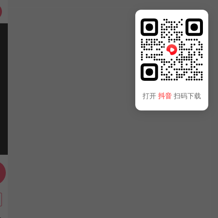
打开
抖音
扫码下载