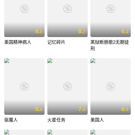
8.
8.
6.
0
7
2
美国精神病人
记忆碎片
黑狱断肠歌2无期徒
刑
5.
7.
6.
6
6
5
驱魔人
火星任务
美国人