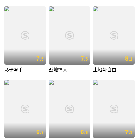
7.
7.
8.
5
5
1
影子写手
战地情人
土地与自由
6.
6.
7.
7
6
1