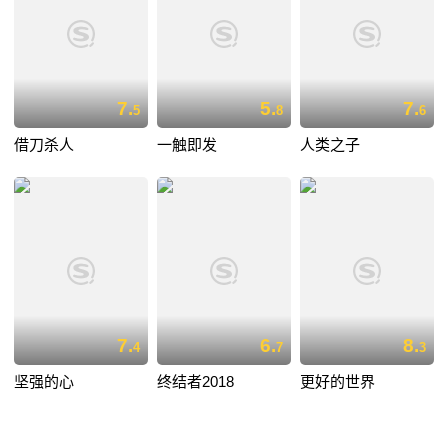
7.
5.
7.
5
8
6
借刀杀人
一触即发
人类之子
7.
6.
8.
4
7
3
坚强的心
终结者2018
更好的世界