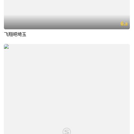
6.
8
飞翔吧埼玉