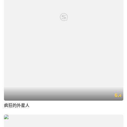
6.
4
疯狂的外星人