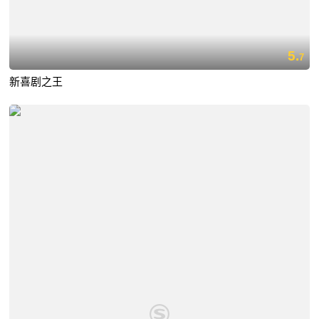
5.
7
新喜剧之王