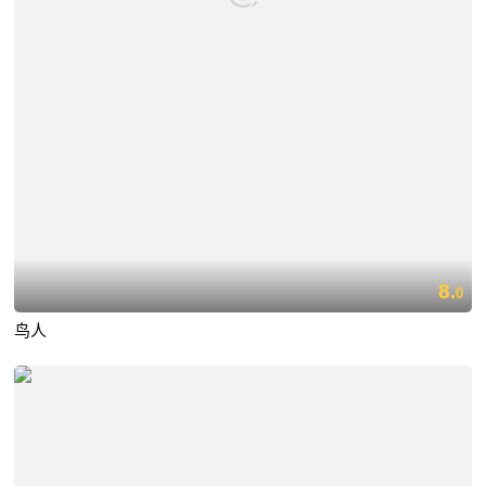
8.
0
鸟人