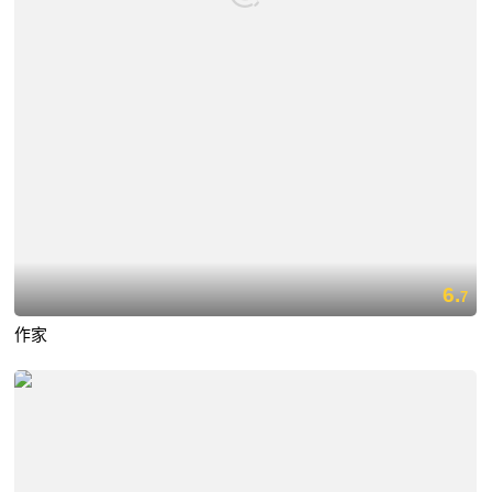
6.
7
作家