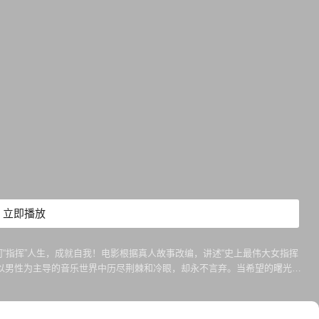
立即播放
“指挥”人生，成就自我！电影根据真人故事改编，讲述“史上最伟大女指挥
在以男性为主导的音乐世界中历尽荆棘和冷眼，却永不言弃。当希望的曙光初