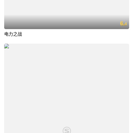
6.
4
电力之战