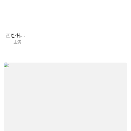
西恩·托马斯
主演