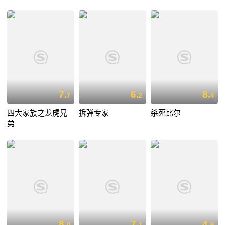
7.
6.
8.
7
2
4
四大家族之龙虎兄
拆弹专家
杀死比尔
弟
8.
7.
4.