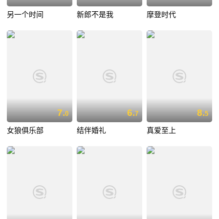
另一个时间
新郎不是我
摩登时代
7.
6.
8.
0
7
5
女狼俱乐部
结伴婚礼
真爱至上